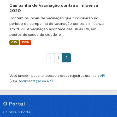
Campanha de Vacinação contra a Influenza
2020
Contém os locais de vacinação que funcionarão no
período de campanha de vacinação contra a Influenza
em 2020. A vacinação acontece das 8h às 17h, em
postos de saúde da cidade, e...
CSV
JSON
«
1
2
Você também pode ter acesso a esses registros usando a
API
(veja
Documentação da API
).
O Portal
Sobre o Portal