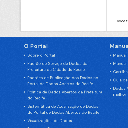
Você t
O Portal
Manua
Sobre o Portal
Manual
Padrão de Serviço de Dados da
Manual
Prefeitura da Cidade de Recife
Cartilh
Padrões de Publicação dos Dados no
Guia d
Portal de Dados Abertos do Recife
Dados A
Política de Dados Abertos da Prefeitura
melhor
do Recife
Sistemática de Atualização de Dados
do Portal de Dados Abertos do Recife
Visualizações de Dados