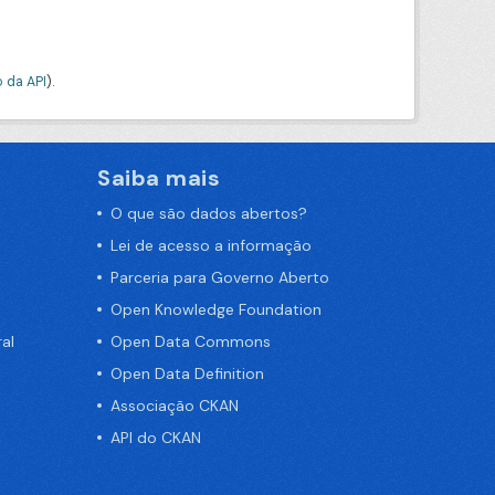
 da API
).
Saiba mais
O que são dados abertos?
Lei de acesso a informação
Parceria para Governo Aberto
Open Knowledge Foundation
al
Open Data Commons
Open Data Definition
Associação CKAN
API do CKAN