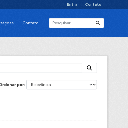
Entrar
Contato
lizações
Contato
Ordenar por