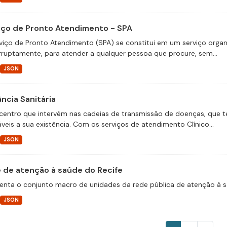
iço de Pronto Atendimento - SPA
viço de Pronto Atendimento (SPA) se constitui em um serviço organi
erruptamente, para atender a qualquer pessoa que procure, sem...
JSON
ância Sanitária
centro que intervém nas cadeias de transmissão de doenças, que 
áveis a sua existência. Com os serviços de atendimento Clínico...
JSON
 de atenção à saúde do Recife
enta o conjunto macro de unidades da rede pública de atenção à s
JSON