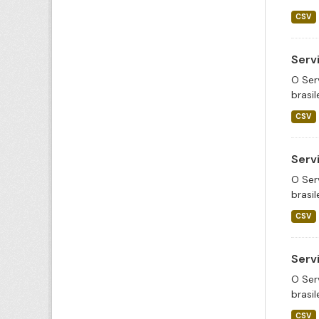
CSV
Serv
O Ser
brasil
CSV
Serv
O Ser
brasil
CSV
Serv
O Ser
brasil
CSV