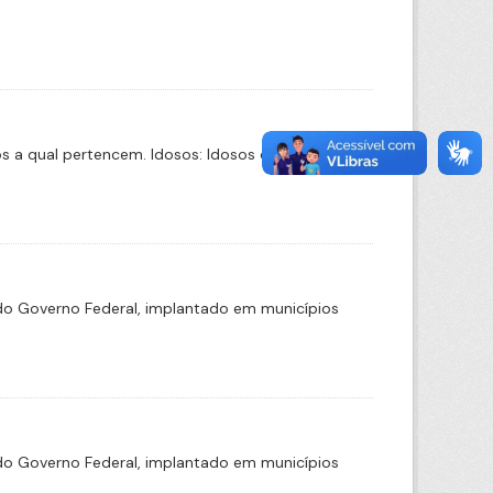
a qual pertencem. Idosos: Idosos de ILPIs, Idosos
o Governo Federal, implantado em municípios
o Governo Federal, implantado em municípios