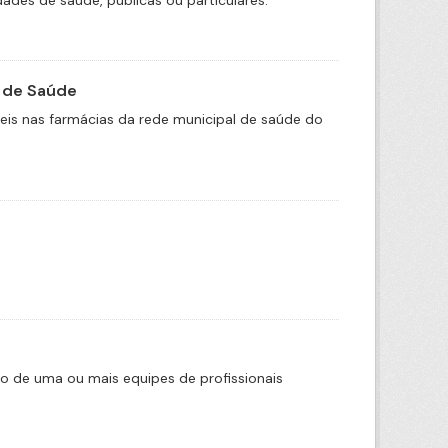
ades de saúde, públicas ou particulares.
 de Saúde
is nas farmácias da rede municipal de saúde do
o de uma ou mais equipes de profissionais