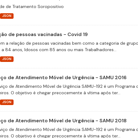
de de Tratamento Soropositivo
JSON
ção de pessoas vacinadas - Covid 19
m a relação de pessoas vacinadas bem como a categoria de grupos 
 a 84 anos, Idosos com 85 anos ou mais Trabalhadores...
JSON
iço de Atendimento Móvel de Urgência - SAMU 2016
viço de Atendimento Móvel de Urgência SAMU-192 é um Programa d
eiros. O objetivo é chegar precocemente à vítima após ter...
JSON
iço de Atendimento Móvel de Urgência - SAMU 2018
viço de Atendimento Móvel de Urgência SAMU-192 é um Programa d
eiros. O objetivo é chegar precocemente à vítima após ter...