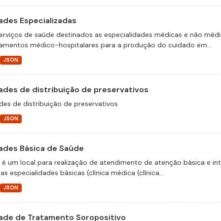
ades Especializadas
erviços de saúde destinados as especialidades médicas e não médica
amentos médico-hospitalares para a produção do cuidado em...
JSON
ades de distribuição de preservativos
des de distribuição de preservativos
JSON
ades Básica de Saúde
 é um local para realização de atendimento de atenção básica e i
as especialidades básicas (clínica médica (clínica...
JSON
ade de Tratamento Soropositivo