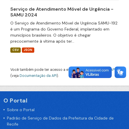
Serviço de Atendimento Móvel de Urgência -
SAMU 2024
O Serviço de Atendimento Móvel de Urgência SAMU-192
é um Programa do Governo Federal, implantado em
municípios brasileiros. O objetivo é chegar
precocemente à vítima após ter...
CSV
JSON
Você também pode ter acesso a esses registros usando a
API
(veja
Documentação da API
).
O Portal
Sobre o Portal
Padrão de Serviço de Dados da Prefeitura da Cidade de
Recife