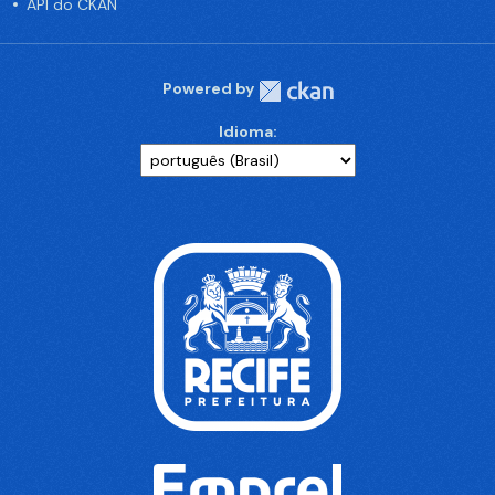
API do CKAN
Powered by
Idioma