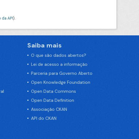
 da API
).
Saiba mais
O que são dados abertos?
Lei de acesso a informação
Parceria para Governo Aberto
Open Knowledge Foundation
al
Open Data Commons
Open Data Definition
Associação CKAN
API do CKAN