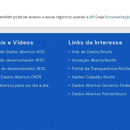
ambém pode ter acesso a esses registros usando a
API
(veja
Documentação
is e Vídeos
Links de Interesse
 de Dados Abertos W3C
Hub de Dados Recife
 do desenvolvedor W3C
Inovação Aberta Recife
a do desenvolvedor W3C
Portal da Transparência Recife
e Dados Abertos OKFN
Hacker Cidadão Recife
bertos para um dia a dia
Dados Abertos Governo Feder
Dados Abertos Pernambuco