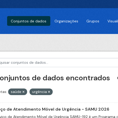
Conjuntos de dados
Organizações
Grupos
Visua
conjuntos de dados encontrados
etas:
saúde
urgência
iço de Atendimento Móvel de Urgência - SAMU 2026
viço de Atendimento Móvel de Urgência SAMU-192 é um Programa d