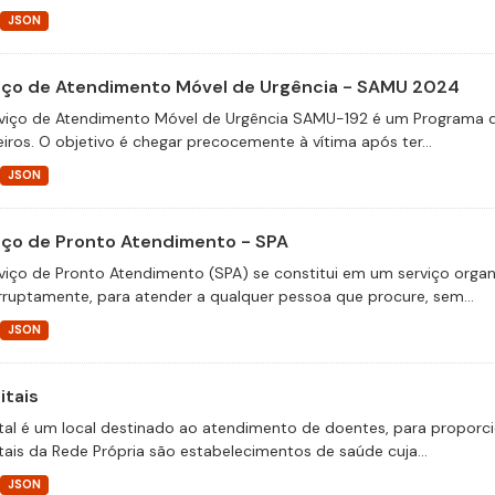
JSON
iço de Atendimento Móvel de Urgência - SAMU 2024
viço de Atendimento Móvel de Urgência SAMU-192 é um Programa d
eiros. O objetivo é chegar precocemente à vítima após ter...
JSON
iço de Pronto Atendimento - SPA
viço de Pronto Atendimento (SPA) se constitui em um serviço organi
erruptamente, para atender a qualquer pessoa que procure, sem...
JSON
itais
tal é um local destinado ao atendimento de doentes, para proporci
tais da Rede Própria são estabelecimentos de saúde cuja...
JSON