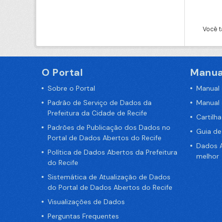
Você t
O Portal
Manua
Sobre o Portal
Manual
Padrão de Serviço de Dados da
Manual
Prefeitura da Cidade de Recife
Cartilh
Padrões de Publicação dos Dados no
Guia d
Portal de Dados Abertos do Recife
Dados A
Política de Dados Abertos da Prefeitura
melhor
do Recife
Sistemática de Atualização de Dados
do Portal de Dados Abertos do Recife
Visualizações de Dados
Perguntas Frequentes