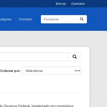
Entrar
Contato
lizações
Contato
Ordenar por
o Governo Federal, implantado em municípios