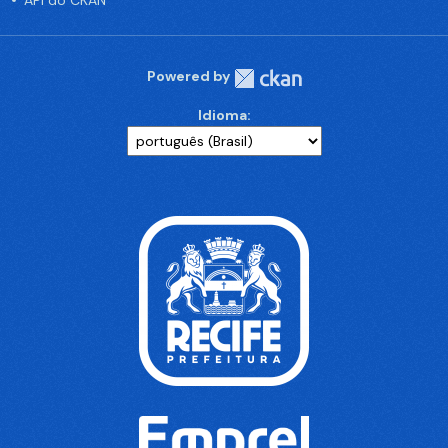
API do CKAN
Powered by
Idioma