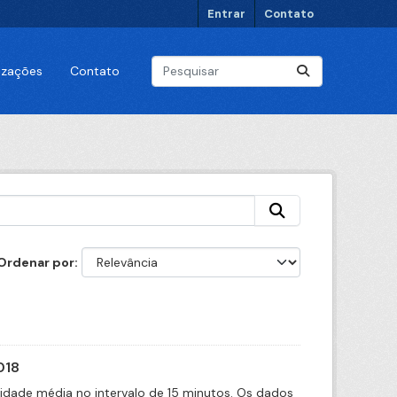
Entrar
Contato
lizações
Contato
Ordenar por
018
cidade média no intervalo de 15 minutos. Os dados