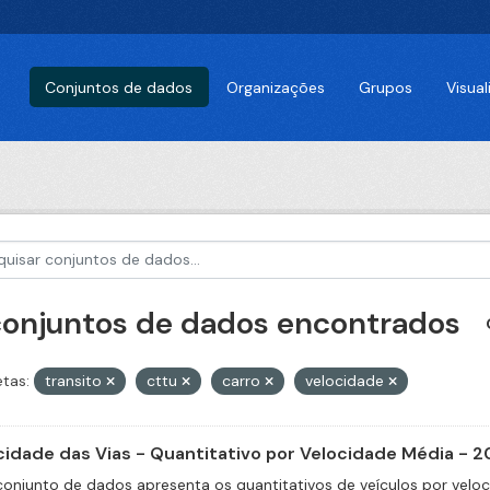
Conjuntos de dados
Organizações
Grupos
Visua
conjuntos de dados encontrados
etas:
transito
cttu
carro
velocidade
cidade das Vias - Quantitativo por Velocidade Média - 2
conjunto de dados apresenta os quantitativos de veículos por velo