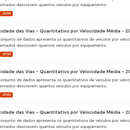
entados descrevem quantos veículos por equipamento...
JSON
cidade das Vias - Quantitativo por Velocidade Média - 2
conjunto de dados apresenta os quantitativos de veículos por velo
entados descrevem quantos veículos por equipamento...
JSON
cidade das Vias - Quantitativo por Velocidade Média - 2
conjunto de dados apresenta os quantitativos de veículos por velo
entados descrevem quantos veículos por equipamento...
JSON
cidade das Vias - Quantitativo por Velocidade Média - 
conjunto de dados apresenta os quantitativos de veículos por velo
entados descrevem quantos veículos por equipamento...