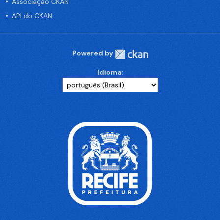
Associação CKAN
API do CKAN
Powered by
Idioma