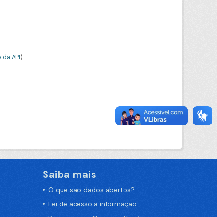
 da API
).
Saiba mais
O que são dados abertos?
Lei de acesso a informação