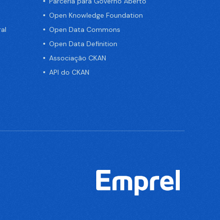
Parceria para Governo Aberto
Open Knowledge Foundation
al
Open Data Commons
Open Data Definition
Associação CKAN
API do CKAN