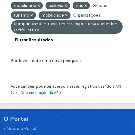
mobilidade
ciclovia
vias
Grupos:
turismo
mobilidade
Organizações:
companhia-de-transito-e-transporte-urbano-do-
recife-cttu
Filtrar Resultados
Por favor tente uma nova pesquisa.
Você também pode ter acesso a esses registros usando a
API
(veja
Documentação da API
).
O Portal
Sobre o Portal