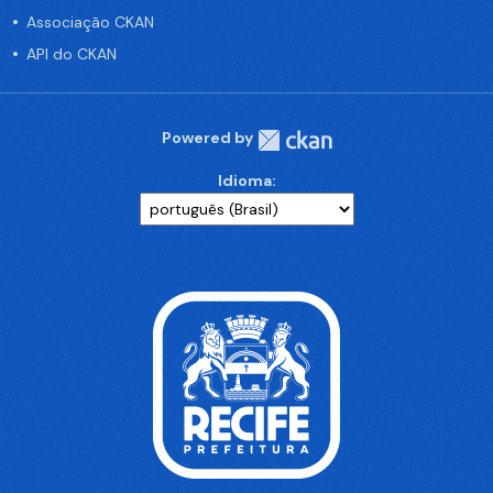
Associação CKAN
API do CKAN
Powered by
Idioma