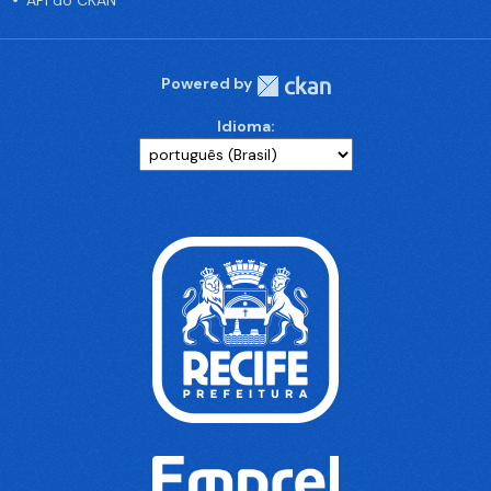
API do CKAN
Powered by
Idioma