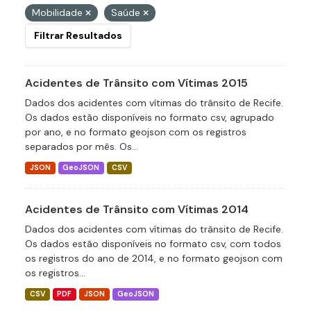
Mobilidade
Saúde
Filtrar Resultados
Acidentes de Trânsito com Vítimas 2015
Dados dos acidentes com vítimas do trânsito de Recife.
Os dados estão disponíveis no formato csv, agrupado
por ano, e no formato geojson com os registros
separados por mês. Os...
JSON
GeoJSON
CSV
Acidentes de Trânsito com Vítimas 2014
Dados dos acidentes com vítimas do trânsito de Recife.
Os dados estão disponíveis no formato csv, com todos
os registros do ano de 2014, e no formato geojson com
os registros...
CSV
PDF
JSON
GeoJSON