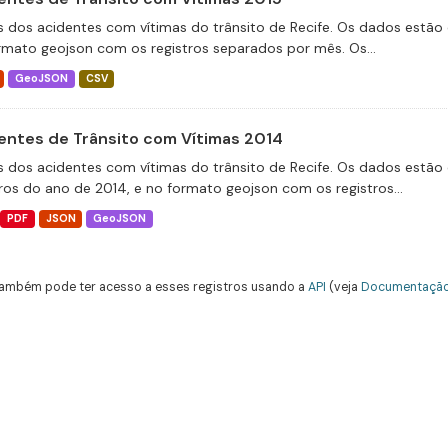
 dos acidentes com vítimas do trânsito de Recife. Os dados estão 
rmato geojson com os registros separados por mês. Os...
GeoJSON
CSV
entes de Trânsito com Vítimas 2014
 dos acidentes com vítimas do trânsito de Recife. Os dados estão 
tros do ano de 2014, e no formato geojson com os registros...
PDF
JSON
GeoJSON
ambém pode ter acesso a esses registros usando a
API
(veja
Documentação