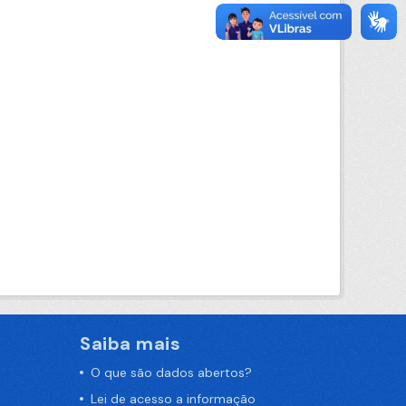
Saiba mais
O que são dados abertos?
Lei de acesso a informação