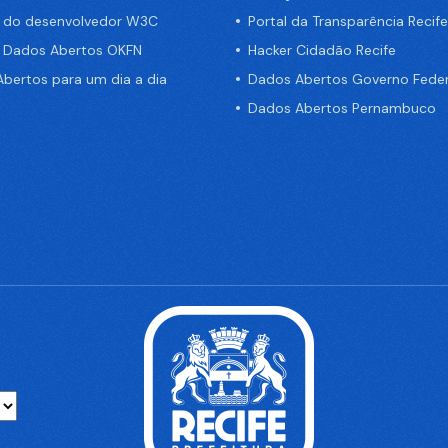
a do desenvolvedor W3C
Portal da Transparência Recife
e Dados Abertos OKFN
Hacker Cidadão Recife
bertos para um dia a dia
Dados Abertos Governo Feder
Dados Abertos Pernambuco