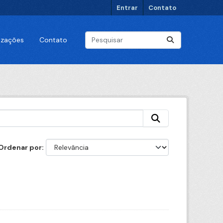
Entrar
Contato
lizações
Contato
Ordenar por