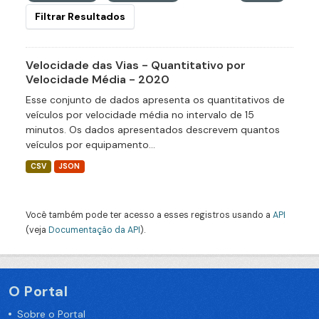
Filtrar Resultados
Velocidade das Vias - Quantitativo por
Velocidade Média - 2020
Esse conjunto de dados apresenta os quantitativos de
veículos por velocidade média no intervalo de 15
minutos. Os dados apresentados descrevem quantos
veículos por equipamento...
CSV
JSON
Você também pode ter acesso a esses registros usando a
API
(veja
Documentação da API
).
O Portal
Sobre o Portal