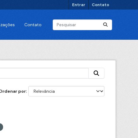
Entrar
Contato
lizações
Contato
Ordenar por