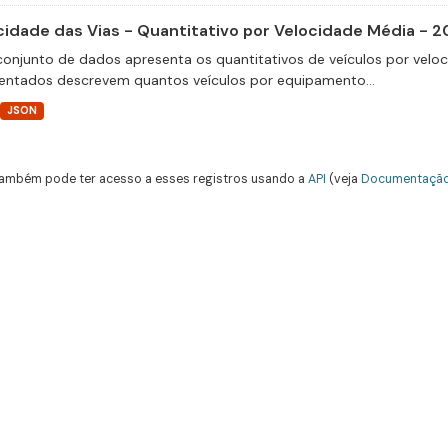
cidade das Vias - Quantitativo por Velocidade Média - 
conjunto de dados apresenta os quantitativos de veículos por velo
entados descrevem quantos veículos por equipamento...
JSON
ambém pode ter acesso a esses registros usando a
API
(veja
Documentação