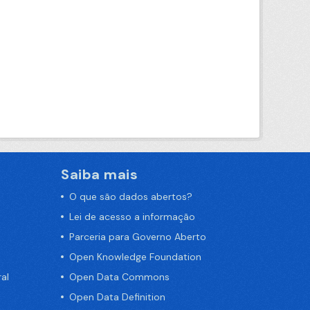
Saiba mais
O que são dados abertos?
Lei de acesso a informação
Parceria para Governo Aberto
Open Knowledge Foundation
al
Open Data Commons
Open Data Definition