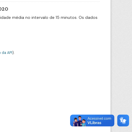
2020
cidade média no intervalo de 15 minutos. Os dados
 da API
).