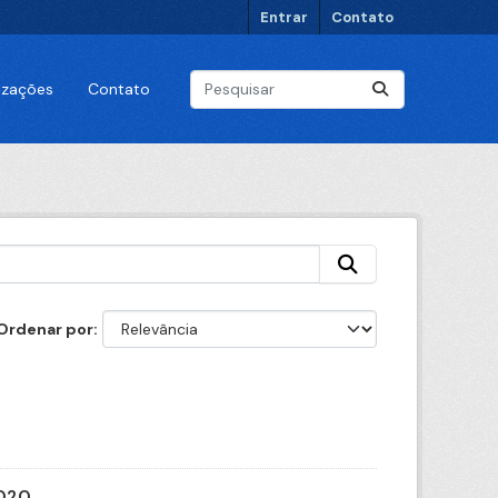
Entrar
Contato
lizações
Contato
Ordenar por
2020