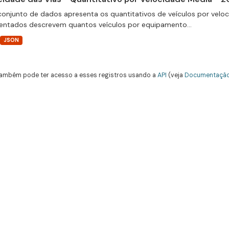
conjunto de dados apresenta os quantitativos de veículos por velo
entados descrevem quantos veículos por equipamento...
JSON
ambém pode ter acesso a esses registros usando a
API
(veja
Documentação