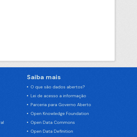
Saiba mais
O que são dados abertos?
Lei de acesso a informação
Parceria para Governo Aberto
Open Knowledge Foundation
al
Open Data Commons
Open Data Definition