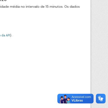
cidade média no intervalo de 15 minutos. Os dados
 da API
).