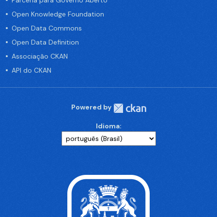
Parceria para Governo Aberto
Open Knowledge Foundation
Open Data Commons
Open Data Definition
Associação CKAN
API do CKAN
Powered by
Idioma