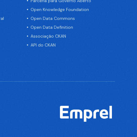
Parceria para Governo Aberto
Open Knowledge Foundation
al
Open Data Commons
Open Data Definition
Associação CKAN
API do CKAN