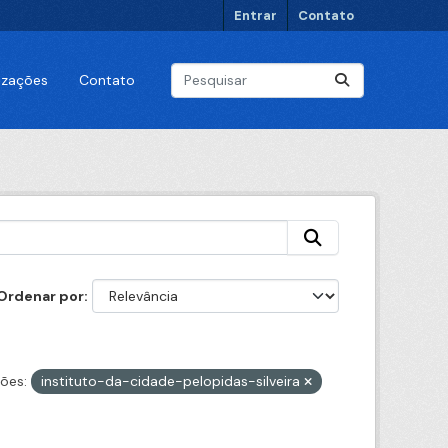
Entrar
Contato
lizações
Contato
Ordenar por
ões:
instituto-da-cidade-pelopidas-silveira