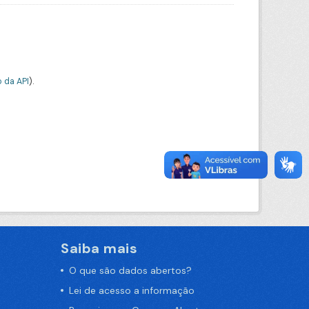
 da API
).
Saiba mais
O que são dados abertos?
Lei de acesso a informação