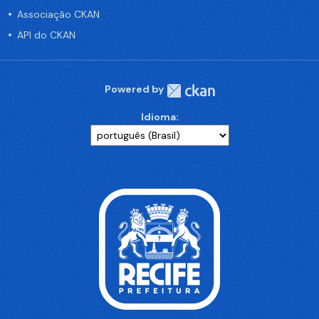
Associação CKAN
API do CKAN
Powered by
Idioma