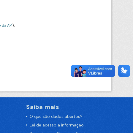
 da API
).
Saiba mais
O que são dados abertos?
Lei de acesso a informação