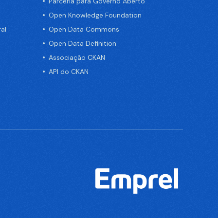
Parceria para Governo Aberto
Open Knowledge Foundation
al
Open Data Commons
Open Data Definition
Associação CKAN
API do CKAN