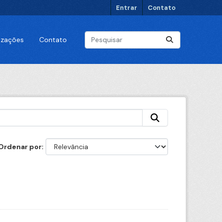
Entrar
Contato
lizações
Contato
Ordenar por