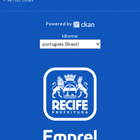
API do CKAN
Powered by
Idioma