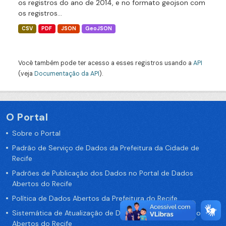
os registros do ano de 2014, e no formato geojson com
os registros...
CSV
PDF
JSON
GeoJSON
Você também pode ter acesso a esses registros usando a
API
(veja
Documentação da API
).
O Portal
Sobre o Portal
Padrão de Serviço de Dados da Prefeitura da Cidade de
Recife
Padrões de Publicação dos Dados no Portal de Dados
Abertos do Recife
Política de Dados Abertos da Prefeitura do Recife
Sistemática de Atualização de Dados do Portal de Dados
Abertos do Recife