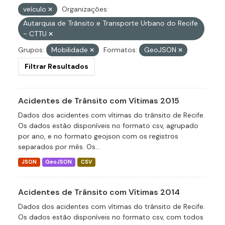
veículo
Organizações:
Autarquia de Trânsito e Transporte Urbano do Recife
- CTTU
Grupos:
Mobilidade
Formatos:
GeoJSON
Filtrar Resultados
Acidentes de Trânsito com Vítimas 2015
Dados dos acidentes com vítimas do trânsito de Recife.
Os dados estão disponíveis no formato csv, agrupado
por ano, e no formato geojson com os registros
separados por mês. Os...
JSON
GeoJSON
CSV
Acidentes de Trânsito com Vítimas 2014
Dados dos acidentes com vítimas do trânsito de Recife.
Os dados estão disponíveis no formato csv, com todos