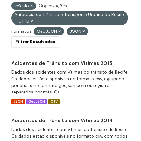
veículo
Organizações:
Autarquia de Trânsito e Transporte Urbano do Recife
- CTTU
Formatos:
GeoJSON
JSON
Filtrar Resultados
Acidentes de Trânsito com Vítimas 2015
Dados dos acidentes com vítimas do trânsito de Recife.
Os dados estão disponíveis no formato csv, agrupado
por ano, e no formato geojson com os registros
separados por mês. Os...
JSON
GeoJSON
CSV
Acidentes de Trânsito com Vítimas 2014
Dados dos acidentes com vítimas do trânsito de Recife.
Os dados estão disponíveis no formato csv, com todos