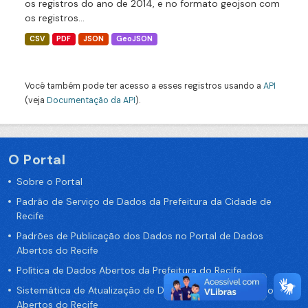
os registros do ano de 2014, e no formato geojson com
os registros...
CSV
PDF
JSON
GeoJSON
Você também pode ter acesso a esses registros usando a
API
(veja
Documentação da API
).
O Portal
Sobre o Portal
Padrão de Serviço de Dados da Prefeitura da Cidade de
Recife
Padrões de Publicação dos Dados no Portal de Dados
Abertos do Recife
Política de Dados Abertos da Prefeitura do Recife
Sistemática de Atualização de Dados do Portal de Dados
Abertos do Recife