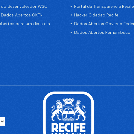
a do desenvolvedor W3C
Portal da Transparência Recife
e Dados Abertos OKFN
Hacker Cidadão Recife
bertos para um dia a dia
Dados Abertos Governo Feder
Dados Abertos Pernambuco