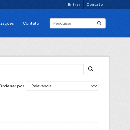
Entrar
Contato
lizações
Contato
Ordenar por