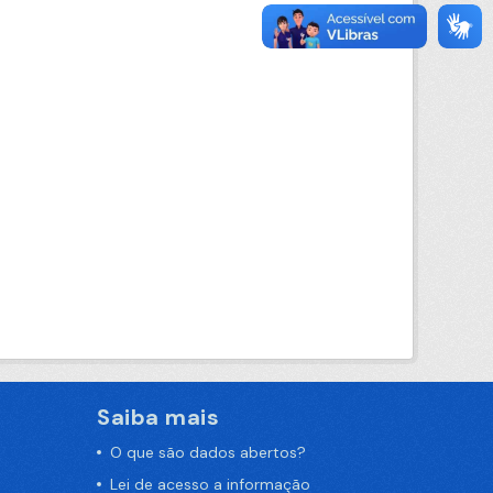
Saiba mais
O que são dados abertos?
Lei de acesso a informação