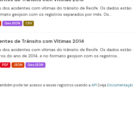
 dos acidentes com vítimas do trânsito de Recife. Os dados estão 
rmato geojson com os registros separados por mês. Os...
GeoJSON
CSV
entes de Trânsito com Vítimas 2014
 dos acidentes com vítimas do trânsito de Recife. Os dados estão 
tros do ano de 2014, e no formato geojson com os registros...
PDF
JSON
GeoJSON
ambém pode ter acesso a esses registros usando a
API
(veja
Documentação