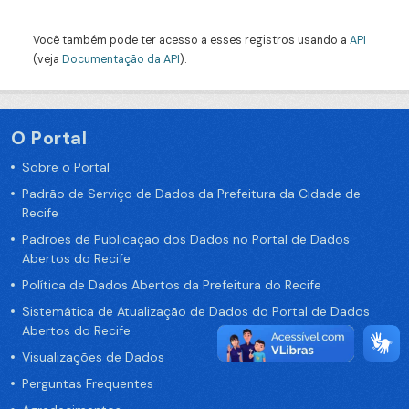
Você também pode ter acesso a esses registros usando a
API
(veja
Documentação da API
).
O Portal
Sobre o Portal
Padrão de Serviço de Dados da Prefeitura da Cidade de
Recife
Padrões de Publicação dos Dados no Portal de Dados
Abertos do Recife
Política de Dados Abertos da Prefeitura do Recife
Sistemática de Atualização de Dados do Portal de Dados
Abertos do Recife
Visualizações de Dados
Perguntas Frequentes