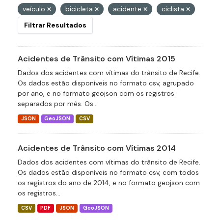
veículo
bicicleta
acidente
ciclista
Filtrar Resultados
Acidentes de Trânsito com Vítimas 2015
Dados dos acidentes com vítimas do trânsito de Recife.
Os dados estão disponíveis no formato csv, agrupado
por ano, e no formato geojson com os registros
separados por mês. Os...
JSON
GeoJSON
CSV
Acidentes de Trânsito com Vítimas 2014
Dados dos acidentes com vítimas do trânsito de Recife.
Os dados estão disponíveis no formato csv, com todos
os registros do ano de 2014, e no formato geojson com
os registros...
CSV
PDF
JSON
GeoJSON