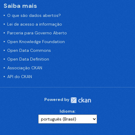
Saiba mais
O que são dados abertos?
Lei de acesso a informação
Parceria para Governo Aberto
Open Knowledge Foundation
Open Data Commons
Open Data Definition
Associação CKAN
API do CKAN
Powered by
Idioma