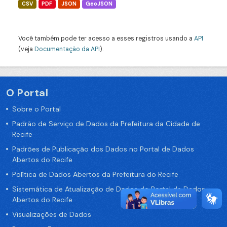
CSV
PDF
JSON
GeoJSON
Você também pode ter acesso a esses registros usando a
API
(veja
Documentação da API
).
O Portal
Sobre o Portal
Padrão de Serviço de Dados da Prefeitura da Cidade de
Recife
Padrões de Publicação dos Dados no Portal de Dados
Abertos do Recife
Política de Dados Abertos da Prefeitura do Recife
Sistemática de Atualização de Dados do Portal de Dados
Abertos do Recife
Visualizações de Dados