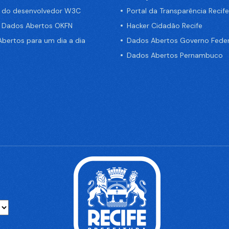
a do desenvolvedor W3C
Portal da Transparência Recife
e Dados Abertos OKFN
Hacker Cidadão Recife
bertos para um dia a dia
Dados Abertos Governo Feder
Dados Abertos Pernambuco