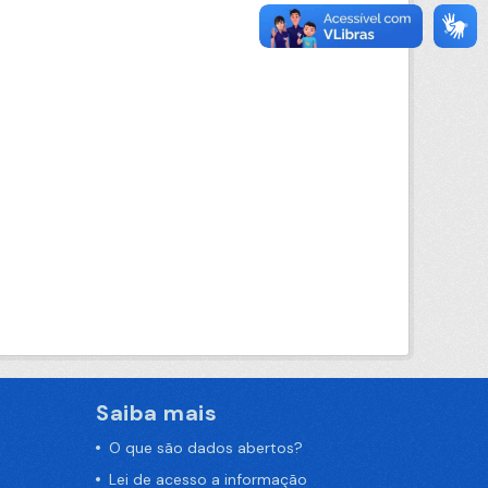
Saiba mais
O que são dados abertos?
Lei de acesso a informação