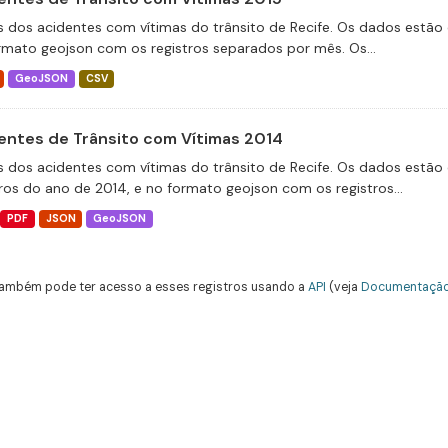
 dos acidentes com vítimas do trânsito de Recife. Os dados estão 
rmato geojson com os registros separados por mês. Os...
GeoJSON
CSV
entes de Trânsito com Vítimas 2014
 dos acidentes com vítimas do trânsito de Recife. Os dados estão 
tros do ano de 2014, e no formato geojson com os registros...
PDF
JSON
GeoJSON
ambém pode ter acesso a esses registros usando a
API
(veja
Documentação