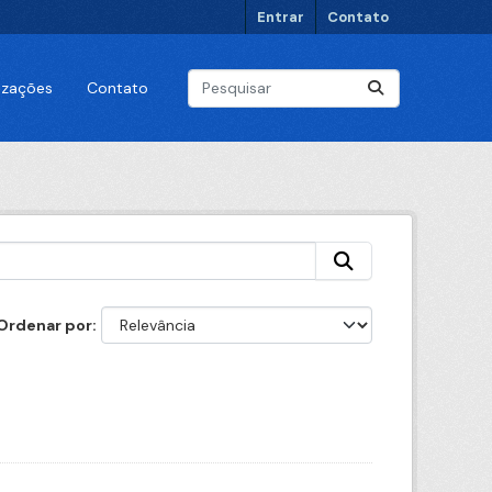
Entrar
Contato
lizações
Contato
Ordenar por