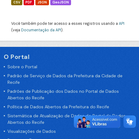
CSV
PDF
JSON
GeoJSON
Você também pode ter acesso a esses registros usando a
API
(veja
Documentação da API
).
O Portal
Sobre o Portal
Padrão de Serviço de Dados da Prefeitura da Cidade de
Recife
Padrões de Publicação dos Dados no Portal de Dados
Abertos do Recife
Política de Dados Abertos da Prefeitura do Recife
Sistemática de Atualização de Dados do Portal de Dados
Abertos do Recife
Visualizações de Dados