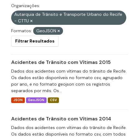
Organizações:
Autarquia de Trânsito e Transporte Urbano do Recife
- CTTU
Formatos:
GeoJSON
Filtrar Resultados
Acidentes de Trânsito com Vítimas 2015
Dados dos acidentes com vítimas do trânsito de Recife.
Os dados estão disponíveis no formato csv, agrupado
por ano, e no formato geojson com os registros
separados por mês. Os...
JSON
GeoJSON
CSV
Acidentes de Trânsito com Vítimas 2014
Dados dos acidentes com vítimas do trânsito de Recife.
Os dados estão disponíveis no formato csv, com todos