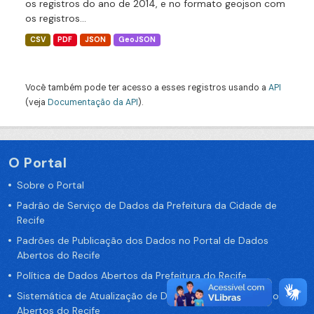
os registros do ano de 2014, e no formato geojson com
os registros...
CSV
PDF
JSON
GeoJSON
Você também pode ter acesso a esses registros usando a
API
(veja
Documentação da API
).
O Portal
Sobre o Portal
Padrão de Serviço de Dados da Prefeitura da Cidade de
Recife
Padrões de Publicação dos Dados no Portal de Dados
Abertos do Recife
Política de Dados Abertos da Prefeitura do Recife
Sistemática de Atualização de Dados do Portal de Dados
Abertos do Recife