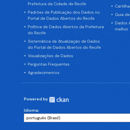
Prefeitura da Cidade de Recife
Cartilh
Padrões de Publicação dos Dados no
Guia d
Portal de Dados Abertos do Recife
Dados A
Política de Dados Abertos da Prefeitura
melhor
do Recife
Sistemática de Atualização de Dados
do Portal de Dados Abertos do Recife
Visualizações de Dados
Perguntas Frequentes
Agradecimentos
Powered by
Idioma