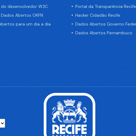
a do desenvolvedor W3C
Portal da Transparência Recife
e Dados Abertos OKFN
Hacker Cidadão Recife
bertos para um dia a dia
Dados Abertos Governo Feder
Dados Abertos Pernambuco