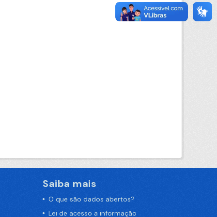
Saiba mais
O que são dados abertos?
Lei de acesso a informação