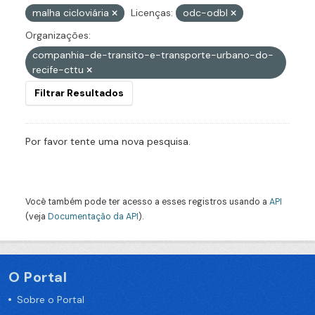
malha cicloviária
Licenças:
odc-odbl
Organizações:
companhia-de-transito-e-transporte-urbano-do-
recife-cttu
Filtrar Resultados
Por favor tente uma nova pesquisa.
Você também pode ter acesso a esses registros usando a
API
(veja
Documentação da API
).
O Portal
Sobre o Portal