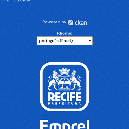
API do CKAN
Powered by
Idioma