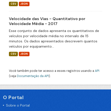
CSV
JSON
Velocidade das Vias - Quantitativo por
Velocidade Média - 2017
Esse conjunto de dados apresenta os quantitativos de
veículos por velocidade média no intervalo de 15
minutos. Os dados apresentados descrevem quantos
veículos por equipamento...
CSV
JSON
Você também pode ter acesso a esses registros usando a
API
(veja
Documentação da API
).
O Portal
Sobre o Portal