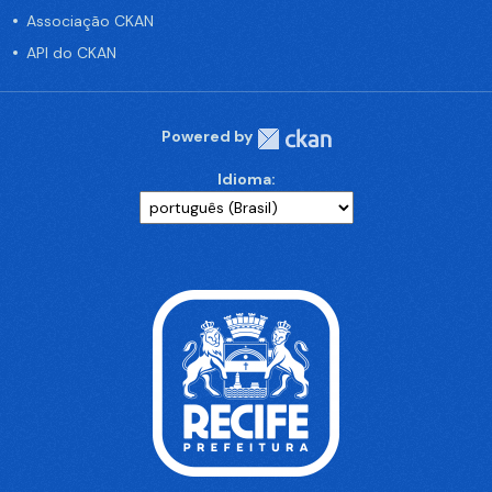
Associação CKAN
API do CKAN
Powered by
Idioma