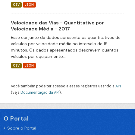
CSV
JSON
Velocidade das Vias - Quantitativo por
Velocidade Média - 2017
Esse conjunto de dados apresenta os quantitativos de
veículos por velocidade média no intervalo de 15
minutos. Os dados apresentados descrevem quantos
veículos por equipamento...
CSV
JSON
Você também pode ter acesso a esses registros usando a
API
(veja
Documentação da API
).
O Portal
Sobre o Portal