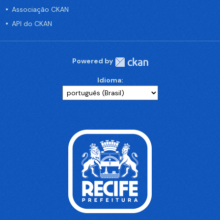
Associação CKAN
API do CKAN
Powered by
Idioma