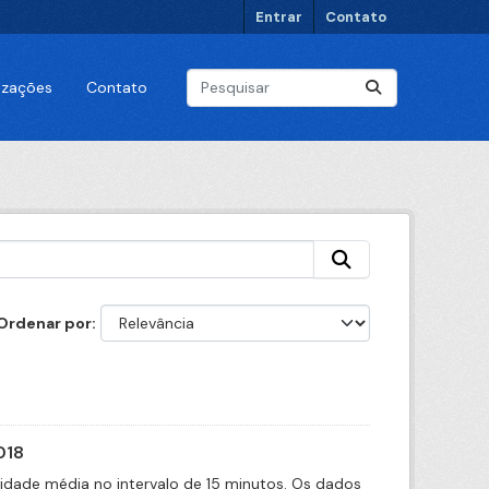
Entrar
Contato
lizações
Contato
Ordenar por
018
cidade média no intervalo de 15 minutos. Os dados