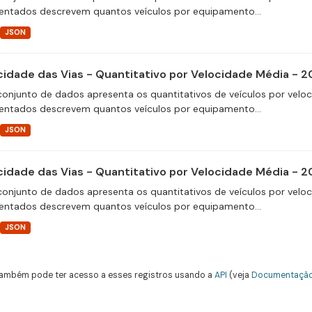
entados descrevem quantos veículos por equipamento...
JSON
cidade das Vias - Quantitativo por Velocidade Média - 2
conjunto de dados apresenta os quantitativos de veículos por velo
entados descrevem quantos veículos por equipamento...
JSON
cidade das Vias - Quantitativo por Velocidade Média - 2
conjunto de dados apresenta os quantitativos de veículos por velo
entados descrevem quantos veículos por equipamento...
JSON
ambém pode ter acesso a esses registros usando a
API
(veja
Documentação