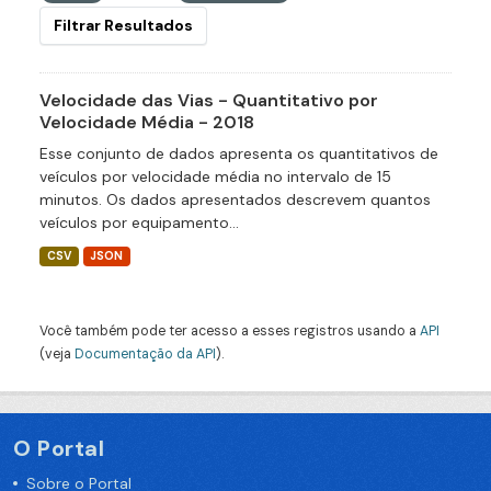
Filtrar Resultados
Velocidade das Vias - Quantitativo por
Velocidade Média - 2018
Esse conjunto de dados apresenta os quantitativos de
veículos por velocidade média no intervalo de 15
minutos. Os dados apresentados descrevem quantos
veículos por equipamento...
CSV
JSON
Você também pode ter acesso a esses registros usando a
API
(veja
Documentação da API
).
O Portal
Sobre o Portal