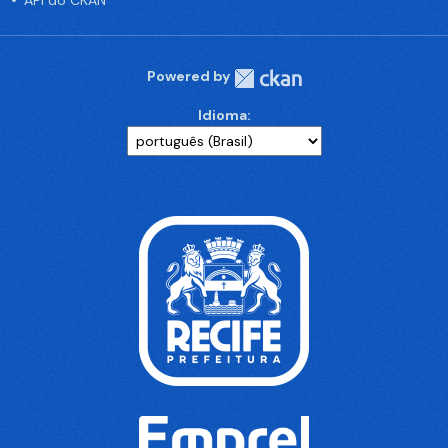
API do CKAN
Powered by
Idioma