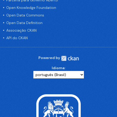
Parceria para Governo Aberto
Open Knowledge Foundation
Open Data Commons
Open Data Definition
Associação CKAN
API do CKAN
Powered by
Idioma