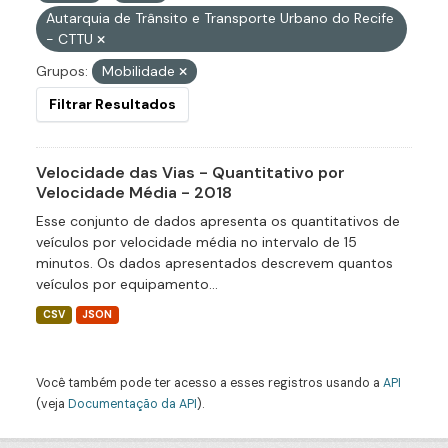
Autarquia de Trânsito e Transporte Urbano do Recife
- CTTU
Grupos:
Mobilidade
Filtrar Resultados
Velocidade das Vias - Quantitativo por
Velocidade Média - 2018
Esse conjunto de dados apresenta os quantitativos de
veículos por velocidade média no intervalo de 15
minutos. Os dados apresentados descrevem quantos
veículos por equipamento...
CSV
JSON
Você também pode ter acesso a esses registros usando a
API
(veja
Documentação da API
).