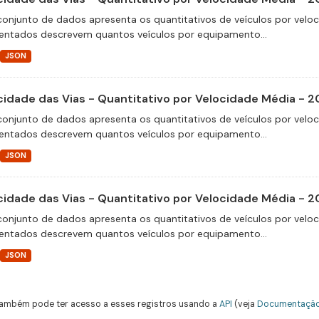
conjunto de dados apresenta os quantitativos de veículos por velo
entados descrevem quantos veículos por equipamento...
JSON
cidade das Vias - Quantitativo por Velocidade Média - 2
conjunto de dados apresenta os quantitativos de veículos por velo
entados descrevem quantos veículos por equipamento...
JSON
cidade das Vias - Quantitativo por Velocidade Média - 
conjunto de dados apresenta os quantitativos de veículos por velo
entados descrevem quantos veículos por equipamento...
JSON
ambém pode ter acesso a esses registros usando a
API
(veja
Documentação