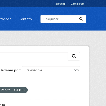
Entrar
Contato
lizações
Contato
Ordenar por
o Recife - CTTU
018