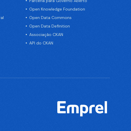
Parceria para Governo Aberto
Open Knowledge Foundation
al
Open Data Commons
Open Data Definition
Associação CKAN
API do CKAN