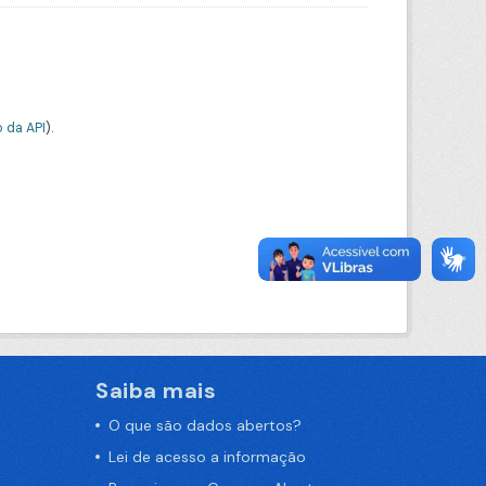
 da API
).
Saiba mais
O que são dados abertos?
Lei de acesso a informação