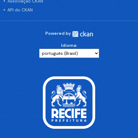
Associação CKAN
API do CKAN
Powered by
Idioma