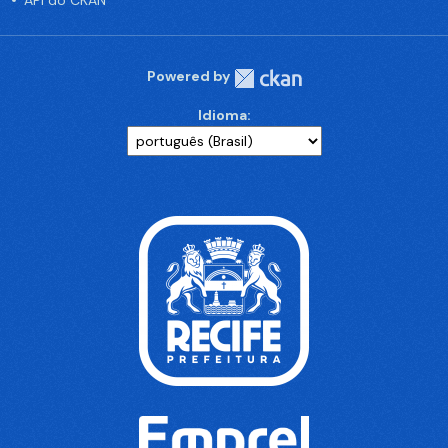
API do CKAN
Powered by
Idioma