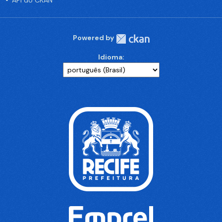
API do CKAN
Powered by
Idioma