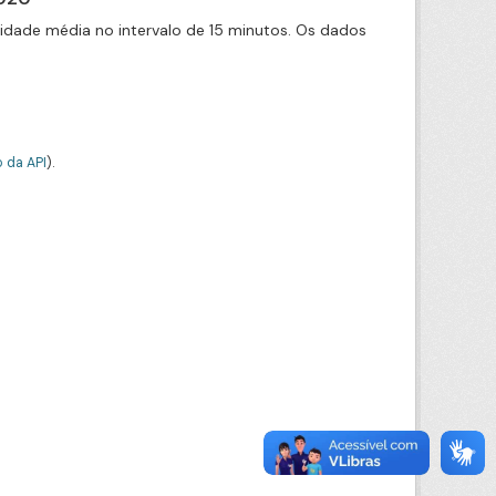
cidade média no intervalo de 15 minutos. Os dados
 da API
).