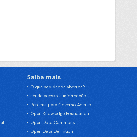
Saiba mais
O que são dados abertos?
Lei de acesso a informação
Parceria para Governo Aberto
Open Knowledge Foundation
al
Open Data Commons
Open Data Definition