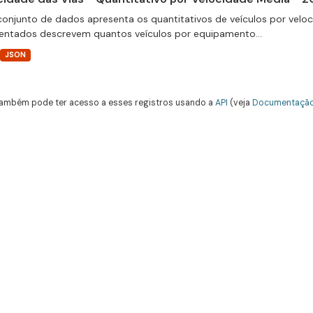
conjunto de dados apresenta os quantitativos de veículos por velo
entados descrevem quantos veículos por equipamento...
JSON
ambém pode ter acesso a esses registros usando a
API
(veja
Documentação