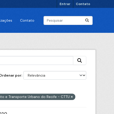
Entrar
Contato
lizações
Contato
Ordenar por
ito e Transporte Urbano do Recife - CTTU
2020