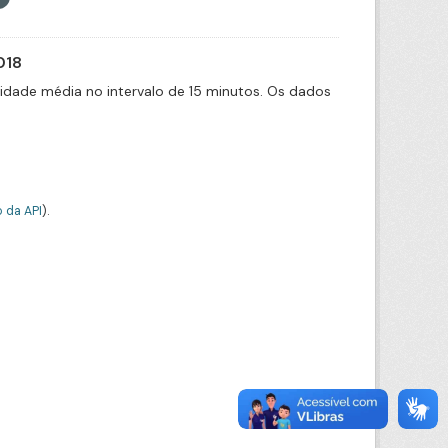
018
cidade média no intervalo de 15 minutos. Os dados
 da API
).