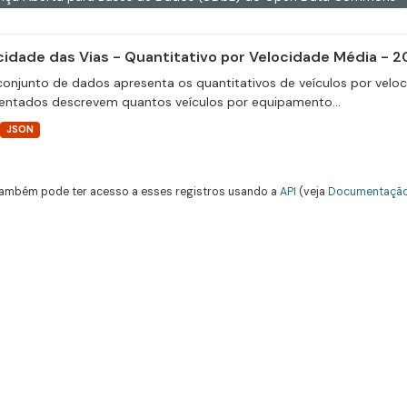
cidade das Vias - Quantitativo por Velocidade Média - 2
conjunto de dados apresenta os quantitativos de veículos por velo
entados descrevem quantos veículos por equipamento...
JSON
ambém pode ter acesso a esses registros usando a
API
(veja
Documentação