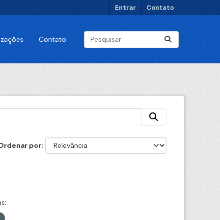
Entrar
Contato
lizações
Contato
Ordenar por
s: