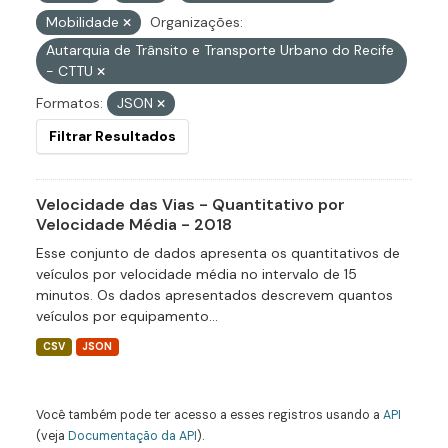
Mobilidade
Organizações:
Autarquia de Trânsito e Transporte Urbano do Recife
- CTTU
Formatos:
JSON
Filtrar Resultados
Velocidade das Vias - Quantitativo por
Velocidade Média - 2018
Esse conjunto de dados apresenta os quantitativos de
veículos por velocidade média no intervalo de 15
minutos. Os dados apresentados descrevem quantos
veículos por equipamento...
CSV
JSON
Você também pode ter acesso a esses registros usando a
API
(veja
Documentação da API
).