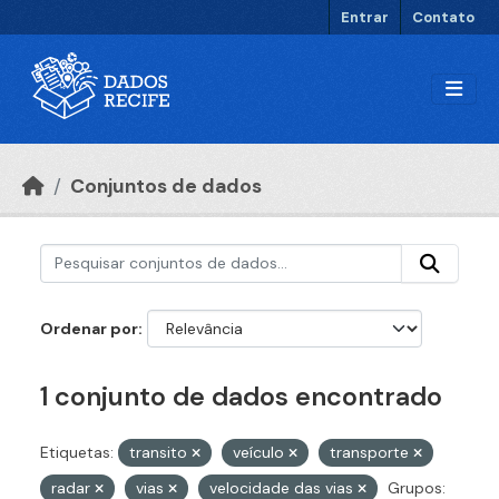
Ir para o conteúdo principal
Entrar
Contato
Conjuntos de dados
Ordenar por
1 conjunto de dados encontrado
Etiquetas:
transito
veículo
transporte
radar
vias
velocidade das vias
Grupos: