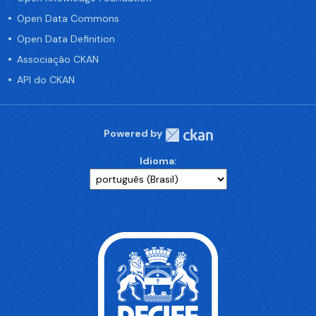
Open Data Commons
Open Data Definition
Associação CKAN
API do CKAN
Powered by
Idioma