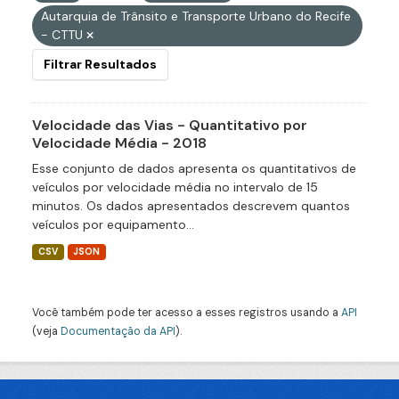
Autarquia de Trânsito e Transporte Urbano do Recife
- CTTU
Filtrar Resultados
Velocidade das Vias - Quantitativo por
Velocidade Média - 2018
Esse conjunto de dados apresenta os quantitativos de
veículos por velocidade média no intervalo de 15
minutos. Os dados apresentados descrevem quantos
veículos por equipamento...
CSV
JSON
Você também pode ter acesso a esses registros usando a
API
(veja
Documentação da API
).