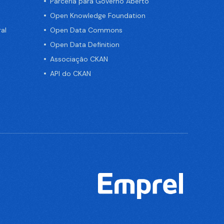
Parceria para Governo Aberto
Open Knowledge Foundation
al
Open Data Commons
Open Data Definition
Associação CKAN
API do CKAN