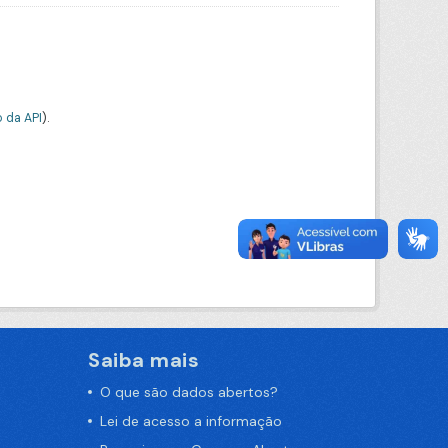
 da API
).
Saiba mais
O que são dados abertos?
Lei de acesso a informação