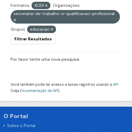
Formatos:
XLSX
Organizações:
secretaria-de-trabalho-e-qualificacao-profissional
Grupos:
educacao
Filtrar Resultados
Por favor tente uma nova pesquisa.
Você também pode ter acesso a esses registros usando a
API
(veja
Documentação da API
).
O Portal
Sobre o Portal