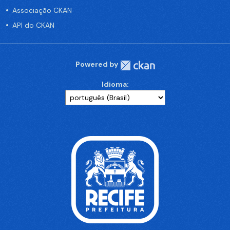
Associação CKAN
API do CKAN
Powered by
Idioma