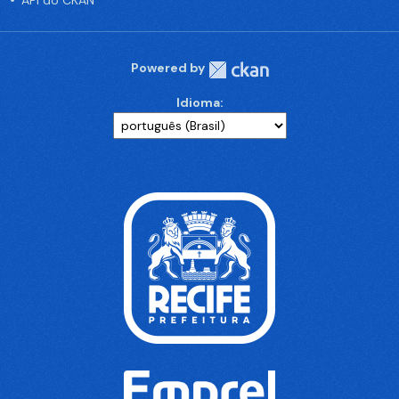
API do CKAN
Powered by
Idioma