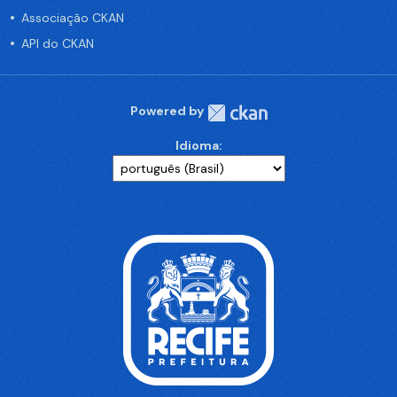
Associação CKAN
API do CKAN
Powered by
Idioma